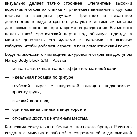
визуально делает талию стройнее. Элегантный высокий
воротник и открытая спинка - привлекает внимание к хрупким
плечам и изящным ручкам. Приятное и пикантное
дополнение в виде открытого доступа к интимным местам
дает возможность не терять время на раздевание. Вы можете
надеть такой эротический наряд под обычную одежду, а
можете дополнить его чулками и туфлями на высоких
каблуках, чтобы добавить страсть в ваш романтический вечер.
Боди из эко-кожи с имитацией шнуровки и открытым доступом
Nancy Body black S/M - Passion:
мягкая эластичная ткань с эффектом матовой кожи;
идеальная посадка по фигуре;
глубокий вырез с шнуровкой выгодно подчеркивает
красоту груди;
высокий воротник;
оригинальная спинка в виде корсета;
открытый доступ к интимным местам.
Коллекция сексуального белья от польского бренда Passion -
создана с мыслью и заботой о современной и динамичной