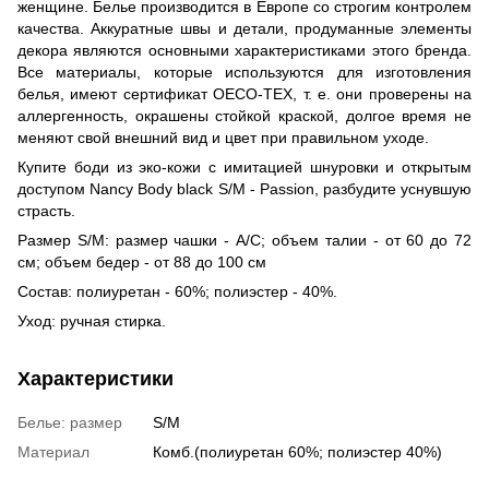
женщине. Белье производится в Европе со строгим контролем
качества. Аккуратные швы и детали, продуманные элементы
декора являются основными характеристиками этого бренда.
Все материалы, которые используются для изготовления
белья, имеют сертификат OECO-TEX, т. е. они проверены на
аллергенность, окрашены стойкой краской, долгое время не
меняют свой внешний вид и цвет при правильном уходе.
Купите боди из эко-кожи с имитацией шнуровки и открытым
доступом Nancy Body black S/M - Passion, разбудите уснувшую
страсть.
Размер S/M: размер чашки - A/C; объем талии - от 60 до 72
см; объем бедер - от 88 до 100 см
Состав: полиуретан - 60%; полиэстер - 40%.
Уход: ручная стирка.
Характеристики
Белье: размер
S/M
Материал
Комб.(полиуретан 60%; полиэстер 40%)