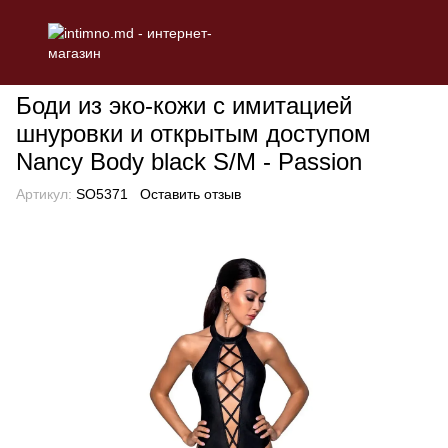
БЕЛЬЕ
Эротическое женское белье
Боди
Боди из эко-кожи
Боди из эко-кожи с имитацией
шнуровки и открытым доступом
Nancy Body black S/M - Passion
Артикул:
SO5371
Оставить отзыв