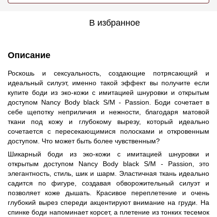
В избранное
Описание
Роскошь и сексуальность, создающие потрясающий и
идеальный силуэт, именно такой эффект вы получите если
купите боди из эко-кожи с имитацией шнуровки и открытым
доступом Nancy Body black S/M - Passion. Боди сочетает в
себе щепотку неприличия и нежности, благодаря матовой
ткани под кожу и глубокому вырезу, который идеально
сочетается с пересекающимися полосками и откровенным
доступом. Что может быть более чувственным?
Шикарный боди из эко-кожи с имитацией шнуровки и
открытым доступом Nancy Body black S/M - Passion, это
элегантность, стиль, шик и шарм. Эластичная ткань идеально
садится по фигуре, создавая обворожительный силуэт и
позволяет коже дышать. Красивое переплетение и очень
глубокий вырез спереди акцентируют внимание на груди. На
спинке боди напоминает корсет, а плетение из тонких тесемок