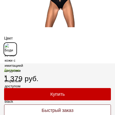
Цвет
Доступно
1 379 руб.
Купить
Быстрый заказ