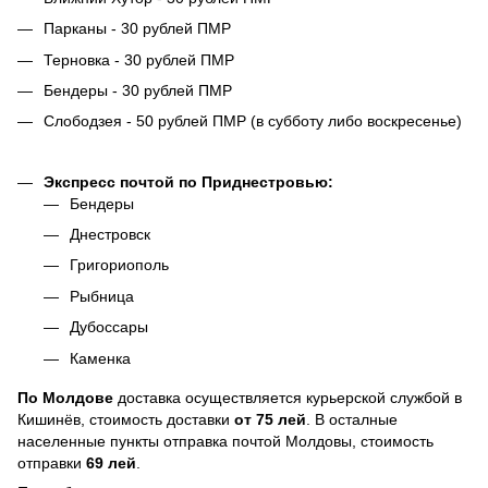
Парканы - 30 рублей ПМР
Терновка - 30 рублей ПМР
Бендеры - 30 рублей ПМР
Слободзея - 50 рублей ПМР (в субботу либо воскресенье)
Экспресс почтой по Приднестровью:
Бендеры
Днестровск
Григориополь
Рыбница
Дубоссары
Каменка
По
Молдове
доставка осуществляется курьерской службой в
Кишинёв, стоимость доставки
от
75
лей
. В осталные
населенные пункты отправка почтой Молдовы, стоимость
отправки
69 лей
.