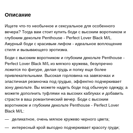
Описание
Ищете что-то необычное и сексуальное для особенного
вечера? Тогда вам стоит купить боди с высоким воротником и
глубоким декольте Penthouse - Perfect Lover Black M/L.
Ажурный боди с красивым лифом - идеальное воплощение
стиля и вызывающего эротизма.
Боди с высоким воротником и глубоким декольте Penthouse -
Perfect Lover Black M/L из мягкого кружева, безупречно
ложится по фигуре, делая грудь и попку еще более
привлекательными. Высокая горловина на завязочках и
эластичная резиночка под грудью, эффектно подчеркивает
зону декольте. Вы можете надеть боди под обычную одежду, а
можете дополнить туфлями на высоких каблуках и добавить
страсти в ваш романтический вечер. Боди с высоким
воротником и глубоким декольте Penthouse - Perfect Lover
Black M/L:
деликатное, очень мягкое кружево черного цвета;
интересный крой выгодно подчеркивает красоту груди;