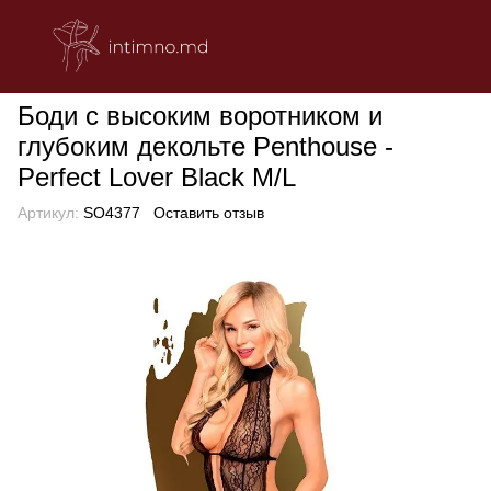
БЕЛЬЕ
Эротическое женское белье
Боди
Боди с высоким в
Боди с высоким воротником и
глубоким декольте Penthouse -
Perfect Lover Black M/L
Артикул:
SO4377
Оставить отзыв