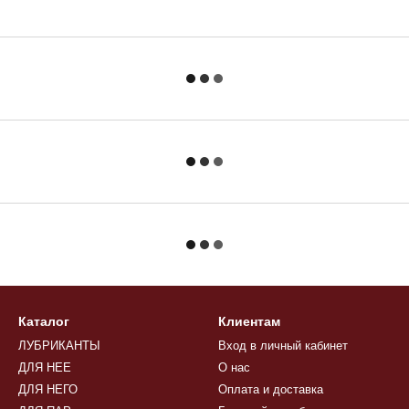
Каталог
Клиентам
ЛУБРИКАНТЫ
Вход в личный кабинет
ДЛЯ НЕЕ
О нас
ДЛЯ НЕГО
Оплата и доставка