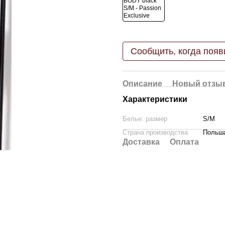
Сообщить, когда появ
Описание
Новый отзыв
Характеристики
Белье: размер
S/M
Страна производства
Польш
Доставка
Оплата