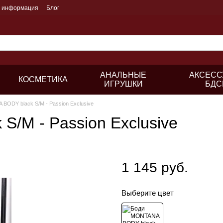
я информация
Блог
АНАЛЬНЫЕ
АКСЕСС
КОСМЕТИКА
ИГРУШКИ
БДС
BODY black S/M - Passion Exclusive
/M - Passion Exclusive
1 145 руб.
Выберите цвет