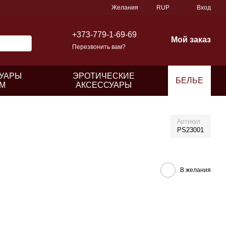
Желания
RUP
Вход
+373-779-1-69-69
Мой заказ
Перезвонить вам?
УАРЫ
ЭРОТИЧЕСКИЕ
БЕЛЬЕ
М
АКСЕССУАРЫ
Артикул
PS23001
В желания