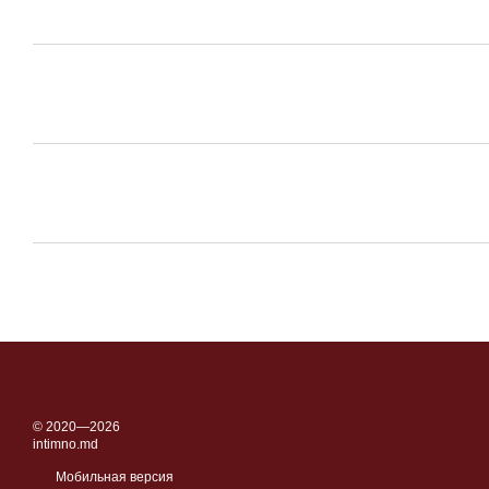
© 2020—2026
intimno.md
Мобильная версия