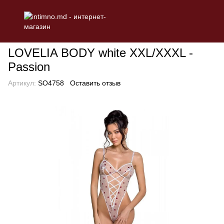
БЕЛЬЕ
Эротическое женское белье
Боди
LOVELIA BODY wh
LOVELIA BODY white XXL/XXXL -
Passion
Артикул:
SO4758
Оставить отзыв