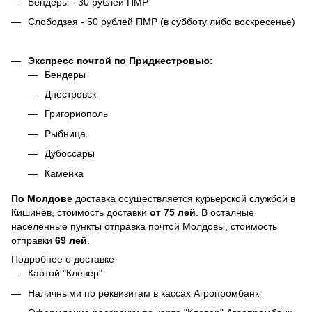
Бендеры - 30 рублей ПМР
Слободзея - 50 рублей ПМР (в субботу либо воскресенье)
Экспресс почтой по Приднестровью:
Бендеры
Днестровск
Григориополь
Рыбница
Дубоссары
Каменка
По
Молдове
доставка осуществляется курьерской службой в
Кишинёв, стоимость доставки
от
75
лей
. В осталные
населенные пункты отправка почтой Молдовы, стоимость
отправки
69 лей
.
Подробнее о доставке
Картой "Клевер"
Наличными по реквизитам в кассах Агропромбанк