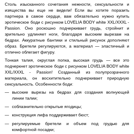
Столь изысканного сочетания нежности, сексуальности и
изящества вы еще не видели! Если вы хотите поразить
партнера в самое сердце, вам обязательно нужно купить
эротическое боди с рисунком LOVELIA BODY white XXL/XXXL -
Passion. Оно роскошно подчеркивает грудь, стройнит и
зрительно удлиняет ноги, благодаря высоким вырезам на
бедрах. Аккуратные бантики и стильный рисунок дополняют
образ. Бретели регулируются, а материал — эластичный и
отлично облегает фигуру.
Тонкая талия, округлая попка, высокая грудь — все это
подчеркнет эротическое боди с рисунком LOVELIA BODY white
XXL/XXXL - Passion! Созданный из полупрозрачного
материала, он восхитительно подчеркивает природную
сексуальность. Особенности боди:
высокие вырезы на бедрах для создания волнующей
линии талии;
соблазнительно открытые ягодицы;
конструкция лифа поддерживает бюст;
регулируемые бретели и объем под грудью для
комфортной посадки;