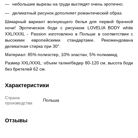
небольшие вырезы на груди выглядят очень эротично;
деликатный рисунок дополняет романтический образ.
Шикарный вариант волнующего белья для первой брачной
ночи! Эротическое боди с рисунком LOVELIA BODY white
XXL/XXXL - Passion изготовлено в Польше в соответствии с
высокими европейскими стандартами. Рекомендована
деликатная стирка при 30°.
Материал: 85% полиэстер, 10% эластан, 5% полиамид.
Размер XXL/XXXL: объем талии/бедер 80-120 см, высота боди
без бретелей 62 см.
Характеристики
Страна
Польша
производства
Отзывы