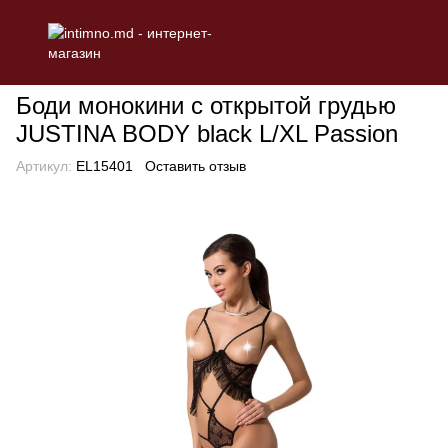
БЕЛЬЕ
Эротическое женское белье
Боди
Боди монокини с
Боди монокини с открытой грудью
JUSTINA BODY black L/XL Passion
Артикул:
EL15401
Оставить отзыв