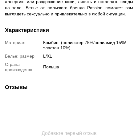
аллергию или раздражение кожи, линять и оставлять следы
на теле. Белье от польского бренда Passion поможет вам
выглядеть сексуально и привлекательно в любой ситуации.
Характеристики
Материал
Комбин. (полиэстер 75%/полиамид 15%/
эластан 10%)
Белье: размер
L/XL
Страна
Польша
производства
Отзывы
Добавьте первый отзыв