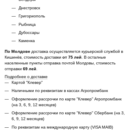
Днестровск
Григориополь
Рыбница
Дубоссары
Каменка
По
Молдове
доставка осуществляется курьерской службой в
Кишинёв, стоимость доставки
от
75
лей
. В осталные
населенные пункты отправка почтой Молдовы, стоимость
отправки
69 лей
.
Подробнее о доставке
Картой "Клевер"
Наличными по реквизитам в кассах Агропромбанк
Оформление рассрочки по карте "Клевер" Агропромбанк
(на 3, 6, 9, 12 месяцев)
Оформление рассрочки по карте "Клевер" Сбербанк (на 3,
6, 9, 12 месяцев)
По реквизитам на международную карту (VISA MAIB)