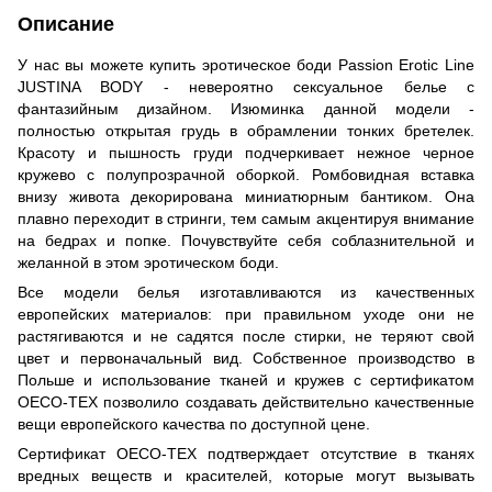
Описание
У нас вы можете купить эротическое боди Passion Erotic Line
JUSTINA BODY - невероятно сексуальное белье с
фантазийным дизайном. Изюминка данной модели -
полностью открытая грудь в обрамлении тонких бретелек.
Красоту и пышность груди подчеркивает нежное черное
кружево с полупрозрачной оборкой. Ромбовидная вставка
внизу живота декорирована миниатюрным бантиком. Она
плавно переходит в стринги, тем самым акцентируя внимание
на бедрах и попке. Почувствуйте себя соблазнительной и
желанной в этом эротическом боди.
Все модели белья изготавливаются из качественных
европейских материалов: при правильном уходе они не
растягиваются и не садятся после стирки, не теряют свой
цвет и первоначальный вид. Собственное производство в
Польше и использование тканей и кружев с сертификатом
OECO-TEX позволило создавать действительно качественные
вещи европейского качества по доступной цене.
Сертификат OECO-TEX подтверждает отсутствие в тканях
вредных веществ и красителей, которые могут вызывать