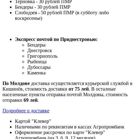
Терновка - 30 рублей ПМР
Бендеры - 30 рублей ПМР
Слободзея - 50 рублей ПМР (в субботу либо
воскресенье)
Экспресс почтой по Приднестровью:
Бендеры
Днестровск
Григориополь
Рыбница
Дубоссары
Каменка
По
Молдове
доставка осуществляется курьерской службой в
Кишинёв, стоимость доставки
от
75
лей
. В осталные
населенные пункты отправка почтой Молдовы, стоимость
отправки
69 лей
.
Подробнее о доставке
Картой "Клевер"
Наличными по реквизитам в кассах Агропромбанк
Оформление рассрочки по карте "Клевер"
Агропромбанк (на 3, 6, 9, 12 месяцев)