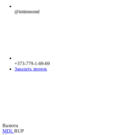
@intimnomd
+373-779-1-69-69
Заказать звонок
Валюта
MDL
RUP