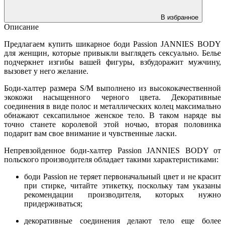
В избранное
Описание
Предлагаем купить шикарное боди Passion JANNIES BODY
для женщин, которые привыкли выглядеть сексуально. Белье
подчеркнет изгибы вашей фигуры, взбудоражит мужчину,
вызовет у него желание.
Боди-халтер размера S/M выполнено из высококачественной
экокожи насыщенного черного цвета. Декоративные
соединения в виде полос и металлических колец максимально
обнажают сексапильное женское тело. В таком наряде вы
точно станете королевой этой ночью, вторая половинка
подарит вам свое внимание и чувственные ласки.
Непревзойденное боди-халтер Passion JANNIES BODY от
польского производителя обладает такими характеристиками:
боди Passion не теряет первоначальный цвет и не красит
при стирке, читайте этикетку, поскольку там указаны
рекомендации производителя, которых нужно
придерживаться;
декоративные соединения делают тело еще более