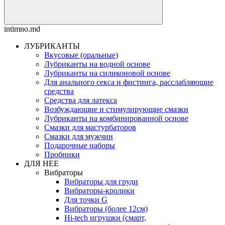
intimno.md
ЛУБРИКАНТЫ
Вкусовые (оральные)
Лубриканты на водной основе
Лубриканты на силиконовой основе
Для анального секса и фистинга, расслабляющие
средства
Средства для латекса
Возбуждающие и стимулирующие смазки
Лубриканты на комбинированной основе
Смазки для мастурбаторов
Смазки для мужчин
Подарочные наборы
Пробники
ДЛЯ НЕЕ
Вибраторы
Вибраторы для груди
Вибраторы-кролики
Для точки G
Вибраторы (более 12см)
Hi-tech игрушки (смарт,