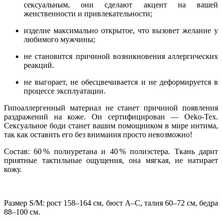
сексуальным, они сделают акцент на вашей
женственности и привлекательности;
изделие максимально открытое, что вызовет желание у
любимого мужчины;
не становится причиной возникновения аллергических
реакций.
не выгорает, не обесцвечивается и не деформируется в
процессе эксплуатации.
Гипоаллергенный материал не станет причиной появления
раздражений на коже. Он сертифицирован — Oeko-Tex.
Сексуальное боди станет вашим помощником в мире интима,
так как оставить его без внимания просто невозможно!
Состав: 60 % полиуретана и 40 % полиэстера. Ткань дарит
приятные тактильные ощущения, она мягкая, не натирает
кожу.
Размер S/M: рост 158–164 см, бюст А–С, талия 60–72 см, бедра
88–100 см.