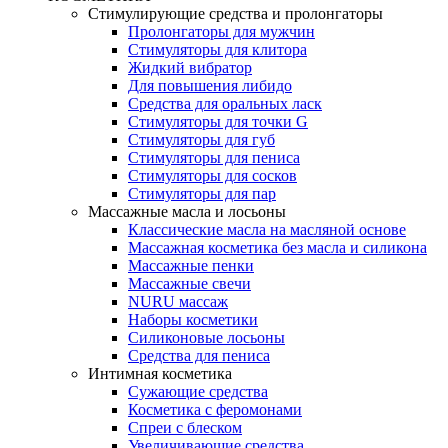
Стимулирующие средства и пролонгаторы
Пролонгаторы для мужчин
Стимуляторы для клитора
Жидкий вибратор
Для повышения либидо
Средства для оральных ласк
Стимуляторы для точки G
Стимуляторы для губ
Стимуляторы для пениса
Стимуляторы для сосков
Стимуляторы для пар
Массажные масла и лосьоны
Классические масла на масляной основе
Массажная косметика без масла и силикона
Массажные пенки
Массажные свечи
NURU массаж
Наборы косметики
Силиконовые лосьоны
Средства для пениса
Интимная косметика
Сужающие средства
Косметика с феромонами
Спреи с блеском
Увеличивающие средства