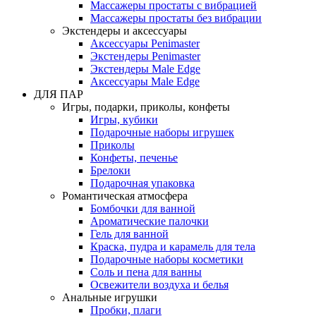
Массажеры простаты с вибрацией
Массажеры простаты без вибрации
Экстендеры и аксессуары
Аксессуары Penimaster
Экстендеры Penimaster
Экстендеры Male Edge
Аксессуары Male Edge
ДЛЯ ПАР
Игры, подарки, приколы, конфеты
Игры, кубики
Подарочные наборы игрушек
Приколы
Конфеты, печенье
Брелоки
Подарочная упаковка
Романтическая атмосфера
Бомбочки для ванной
Ароматические палочки
Гель для ванной
Краска, пудра и карамель для тела
Подарочные наборы косметики
Соль и пена для ванны
Освежители воздуха и белья
Анальные игрушки
Пробки, плаги