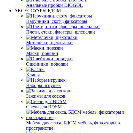
Анальные пробки DIOGOL
АКСЕССУАРЫ БДСМ
Наручники, скотч, фиксаторы
Плети, стеки, флогеры, шлепалки
Метелочки, щекоталки
Маски, повязки
Ошейники, поводки
Кляпы
Наборы игрушек
Зажимы для сосков
Свечи для BDSM
Мебель для секса, БДСМ мебель, фиксаторы в
пространстве