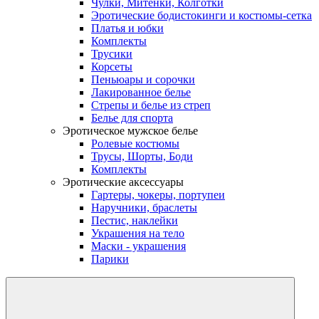
Чулки, Митенки, Колготки
Эротические бодистокинги и костюмы-сетка
Платья и юбки
Комплекты
Трусики
Корсеты
Пеньюары и сорочки
Лакированное белье
Стрепы и белье из стреп
Белье для спорта
Эротическое мужское белье
Ролевые костюмы
Трусы, Шорты, Боди
Комплекты
Эротические аксессуары
Гартеры, чокеры, портупеи
Наручники, браслеты
Пестис, наклейки
Украшения на тело
Маски - украшения
Парики