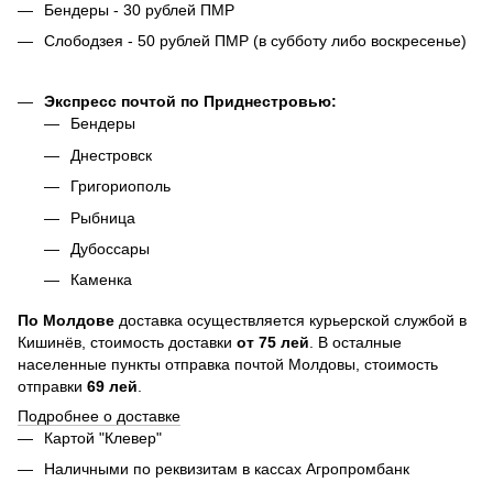
Бендеры - 30 рублей ПМР
Слободзея - 50 рублей ПМР (в субботу либо воскресенье)
Экспресс почтой по Приднестровью:
Бендеры
Днестровск
Григориополь
Рыбница
Дубоссары
Каменка
По
Молдове
доставка осуществляется курьерской службой в
Кишинёв, стоимость доставки
от
75
лей
. В осталные
населенные пункты отправка почтой Молдовы, стоимость
отправки
69 лей
.
Подробнее о доставке
Картой "Клевер"
Наличными по реквизитам в кассах Агропромбанк