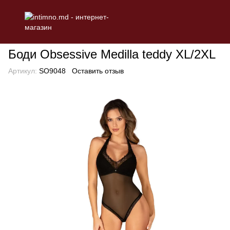
БЕЛЬЕ
Эротическое женское белье
Боди
Боди Obsessive M
Боди Obsessive Medilla teddy XL/2XL
Артикул:
SO9048
Оставить отзыв