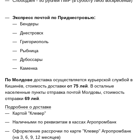
Слободзея - 50 рублей ПМР (в субботу либо воскресенье)
Экспресс почтой по Приднестровью:
Бендеры
Днестровск
Григориополь
Рыбница
Дубоссары
Каменка
По
Молдове
доставка осуществляется курьерской службой в
Кишинёв, стоимость доставки
от
75
лей
. В осталные
населенные пункты отправка почтой Молдовы, стоимость
отправки
69 лей
.
Подробнее о доставке
Картой "Клевер"
Наличными по реквизитам в кассах Агропромбанк
Оформление рассрочки по карте "Клевер" Агропромбанк
(на 3, 6, 9, 12 месяцев)