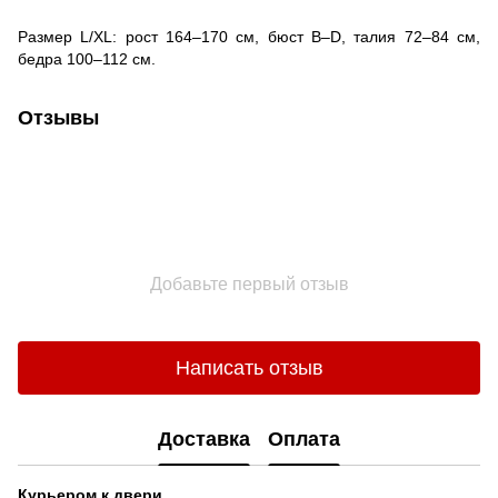
Размер L/XL: рост 164–170 см, бюст B–D, талия 72–84 см,
бедра 100–112 см.
Отзывы
Добавьте первый отзыв
Написать отзыв
Доставка
Оплата
Курьером к двери