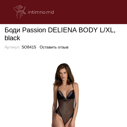
БЕЛЬЕ
Эротическое женское белье
Боди
Боди Passion DE
Боди Passion DELIENA BODY L/XL,
black
Артикул:
SO8415
Оставить отзыв