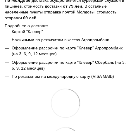
По
Молдове
доставка осуществляется курьерской службой в
Кишинёв, стоимость доставки
от
75
лей
. В осталные
населенные пункты отправка почтой Молдовы, стоимость
отправки
69 лей
.
Подробнее о доставке
Картой "Клевер"
Наличными по реквизитам в кассах Агропромбанк
Оформление рассрочки по карте "Клевер" Агропромбанк
(на 3, 6, 9, 12 месяцев)
Оформление рассрочки по карте "Клевер" Сбербанк (на 3,
6, 9, 12 месяцев)
По реквизитам на международную карту (VISA MAIB)