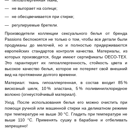
не выгорает на солнце;
не обесцвечивается при стирке;
регулируемые бретели.
Производители коллекции сексуального белья от бренда
Passions беспокоятся не только о том, чтобы все детали были
продуманы до мелочей, но и полностью придерживаются
европейских стандартов контроля качества. Материалы, из
которых производятся, боди имеют сертификаты OECO-TEX.
Это гарантирует их гипоаллергенность, стойкость цвета и
высокое качество белья, которое не потеряет свой внешний
вид на протяжении долгого времени.
Материал: ткань гипоаллергенная, в состав входит 85 %
вискозный шелк, 10 % эластана, 5 % поливинилхлоридное
волокно (огнеустойчивый материал).
Уход. После использования белья его можно очистить при
помощи ручной или машинной стирки на деликатном режиме
при температуре не выше 30 °С. Гладить при температуре не
выше 110 °С. Применять сушку в барабане и отбеливать
запрещено!