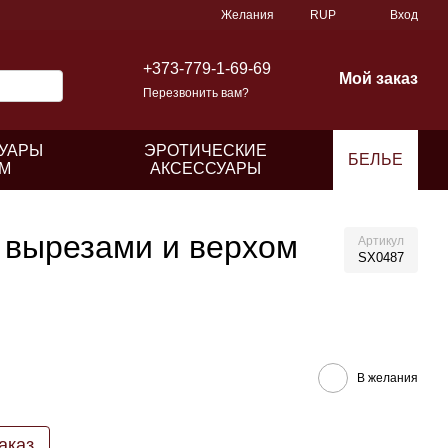
Желания
RUP
Вход
+373-779-1-69-69
Мой заказ
Перезвонить вам?
УАРЫ
ЭРОТИЧЕСКИЕ
БЕЛЬЕ
М
АКСЕССУАРЫ
 вырезами и верхом
Артикул
SX0487
В желания
аказ