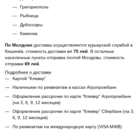
Григориополь
Рыбница
Дубоссары
Каменка
По
Молдове
доставка осуществляется курьерской службой в
Кишинёв, стоимость доставки
от
75
лей
. В осталные
населенные пункты отправка почтой Молдовы, стоимость
отправки
69 лей
.
Подробнее о доставке
Картой "Клевер"
Наличными по реквизитам в кассах Агропромбанк
Оформление рассрочки по карте "Клевер" Агропромбанк
(на 3, 6, 9, 12 месяцев)
Оформление рассрочки по карте "Клевер" Сбербанк (на 3,
6, 9, 12 месяцев)
По реквизитам на международную карту (VISA MAIB)