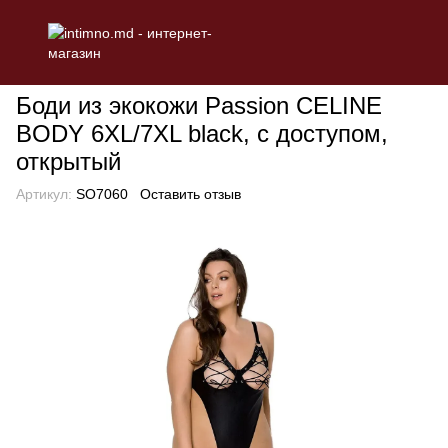
БЕЛЬЕ
Эротическое женское белье
Боди
Боди из экокожи
Боди из экокожи Passion CELINE
BODY 6XL/7XL black, с доступом,
открытый
Артикул:
SO7060
Оставить отзыв