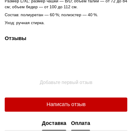
Размер L/XL: размер чашки — B/D; объем талии — от 72 до 84
см; объем бедер — от 100 до 112 см.
Состав: полиуретан — 60 %; полиэстер — 40 %.
Уход: ручная стирка.
Отзывы
Добавьте первый отзыв
Написать отзыв
Доставка
Оплата