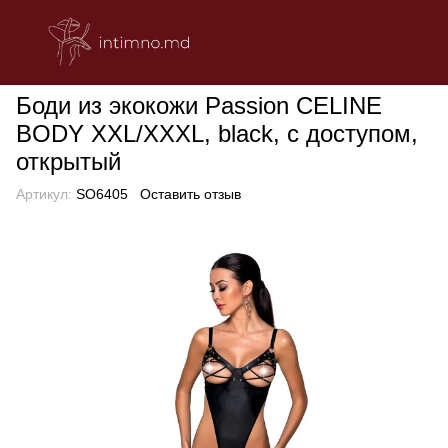
БЕЛЬЕ
Эротическое женское белье
Боди
Боди из экокожи
Боди из экокожи Passion CELINE
BODY XXL/XXXL, black, с доступом,
открытый
Артикул:
SO6405
Оставить отзыв