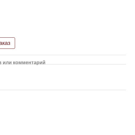
аказ
 или комментарий