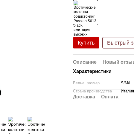
Купить
Быстрый з
Описание
Новый отзыв
Характеристики
Белье: размер
S/M/L
Страна производства
Италия
Доставка
Оплата