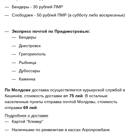
Бендеры - 30 рублей ПМР
Слободзея - 50 рублей ПМР (в субботу либо воскресенье)
Экспресс почтой по Приднестровью:
Бендеры
Днестровск
Григориополь
Рыбница
Дубоссары
Каменка
По
Молдове
доставка осуществляется курьерской службой в
Кишинёв, стоимость доставки
от
75
лей
. В осталные
населенные пункты отправка почтой Молдовы, стоимость
отправки
69 лей
.
Подробнее о доставке
Картой "Клевер"
Наличными по реквизитам в кассах Агропромбанк