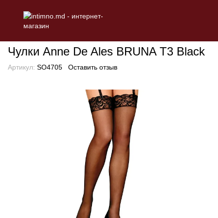
БЕЛЬЕ
Эротическое женское белье
Чулки, Митенки, Колгот
Чулки Anne De Ales BRUNA T3 Black
Артикул:
SO4705
Оставить отзыв