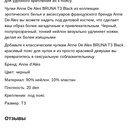
для удобного крепления их к поясу.
Чулки Anne De Ales BRUNA T3 Black из коллекции
эротического белья и аксессуаров французского бренда Anne
De Ales вы можете надеть под деловой костюм, что сделает
ваш образ более загадочным и привлекательным. Черный,
полупрозрачный, тонкий нейлон визуально удлиняет ножки,
делая их более изящными.
Добавьте к классическим чулкам Anne De Ales BRUNA T3 Black
красивый пояс для чулок и из просто красивой девушки вы
превратитесь в сексуальную соблазнительницу.
Бренд: Anne d'Alés
Цвет: черный
Материал: 90% нейлон, 10% эластан
Плотность: 20 den
Крепление: под пояс
Размер: Т3
Отзывы