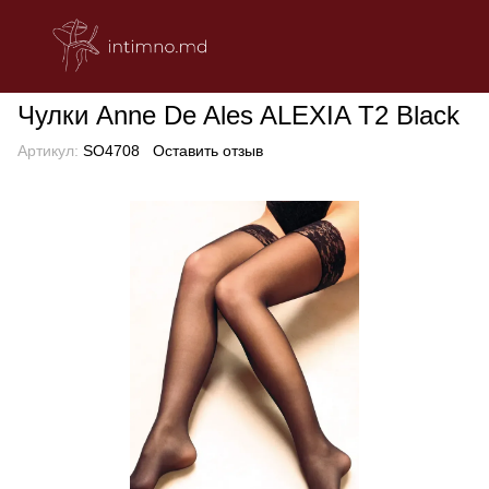
БЕЛЬЕ
Эротическое женское белье
Чулки, Митенки, Колгот
Чулки Anne De Ales ALEXIA T2 Black
Артикул:
SO4708
Оставить отзыв