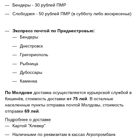
Бендеры - 30 рублей ПМР
Слободзея - 50 рублей ПМР (в субботу либо воскресенье)
Экспресс почтой по Приднестровью:
Бендеры
Днестровск
Григориополь
Рыбница
Дубоссары
Каменка
По
Молдове
доставка осуществляется курьерской службой в
Кишинёв, стоимость доставки
от
75
лей
. В осталные
населенные пункты отправка почтой Молдовы, стоимость
отправки
69 лей
.
Подробнее о доставке
Картой "Клевер"
Наличными по реквизитам в кассах Агропромбанк