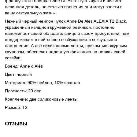
французского бренда Anne De Ales. Пусть чулки и весьма
невинная деталь, но сколько волнения они могут внести в
вашу сексуальную жизнь .
Нежный черный нейлон чулок Anne De Ales ALEXIA T2 Black,
украшенный изящной кружевной резинкой, постоянно
напоминает своей обладательнице о своем присутствии, чем
поддерживает в ней легкое возбуждение и сексуальное
настроение. А две силиконовые ленты, прикрытые ажурным
кружевом, обеспечат надежную фиксацию на ножках своей
хозяйки.
Бренд: Anne d'Alés
Цвет: черный
Материал: 90% нейлон, 10% эластан
Плотность: 20 den
Крепление: две силиконовые ленты
Размер: Т2
Отзывы