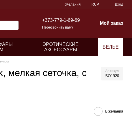
Желания
RUP
Вход
+373-779-1-69-69
Мой заказ
Перезвонить вам?
УАРЫ
ЭРОТИЧЕСКИЕ
БЕЛЬЕ
М
АКСЕССУАРЫ
ступом
, мелкая сеточка, с
Артикул
SO1920
В желания