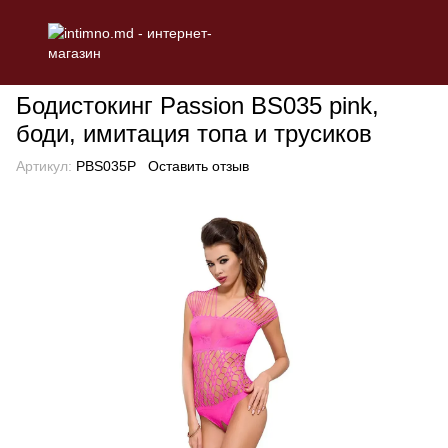
БЕЛЬЕ
Эротическое женское белье
Эротические бодистоки
Бодистокинг Passion BS035 pink,
боди, имитация топа и трусиков
Артикул:
PBS035P
Оставить отзыв