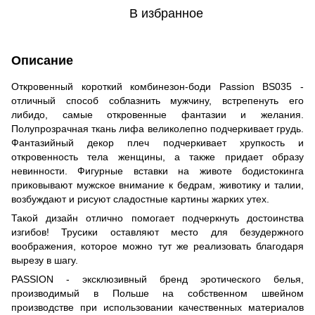
В избранное
Описание
Откровенный короткий комбинезон-боди Passion BS035 -
отличный способ соблазнить мужчину, встрепенуть его
либидо, самые откровенные фантазии и желания.
Полупрозрачная ткань лифа великолепно подчеркивает грудь.
Фантазийный декор плеч подчеркивает хрупкость и
откровенность тела женщины, а также придает образу
невинности. Фигурные вставки на животе бодистокинга
приковывают мужское внимание к бедрам, животику и талии,
возбуждают и рисуют сладостные картины жарких утех.
Такой дизайн отлично помогает подчеркнуть достоинства
изгибов! Трусики оставляют место для безудержного
воображения, которое можно тут же реализовать благодаря
вырезу в шагу.
PASSION - эксклюзивный бренд эротического белья,
производимый в Польше на собственном швейном
производстве при использовании качественных материалов