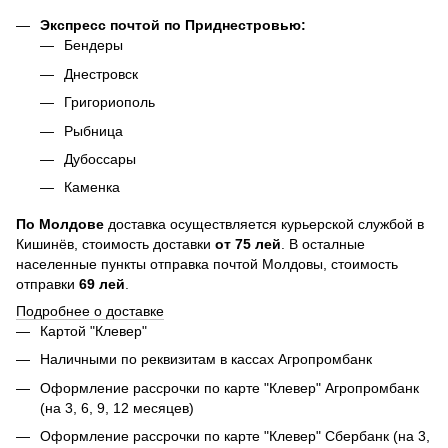
Экспресс почтой по Приднестровью:
Бендеры
Днестровск
Григориополь
Рыбница
Дубоссары
Каменка
По
Молдове
доставка осуществляется курьерской службой в
Кишинёв, стоимость доставки
от
75
лей
. В осталные
населенные пункты отправка почтой Молдовы, стоимость
отправки
69 лей
.
Подробнее о доставке
Картой "Клевер"
Наличными по реквизитам в кассах Агропромбанк
Оформление рассрочки по карте "Клевер" Агропромбанк
(на 3, 6, 9, 12 месяцев)
Оформление рассрочки по карте "Клевер" Сбербанк (на 3,