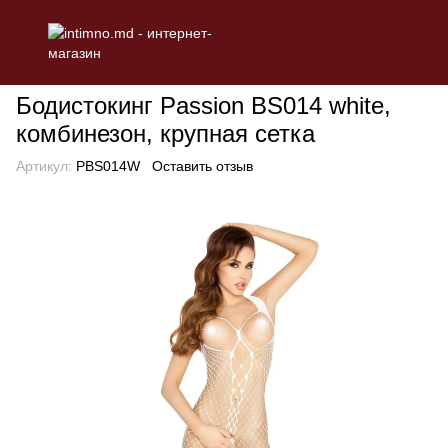
БЕЛЬЕ
Эротическое женское белье
Эротические бодистоки
Бодистокинг Passion BS014 white,
комбинезон, крупная сетка
Артикул:
PBS014W
Оставить отзыв