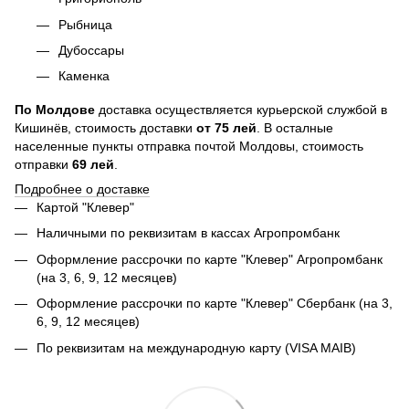
Рыбница
Дубоссары
Каменка
По
Молдове
доставка осуществляется курьерской службой в
Кишинёв, стоимость доставки
от
75
лей
. В осталные
населенные пункты отправка почтой Молдовы, стоимость
отправки
69 лей
.
Подробнее о доставке
Картой "Клевер"
Наличными по реквизитам в кассах Агропромбанк
Оформление рассрочки по карте "Клевер" Агропромбанк
(на 3, 6, 9, 12 месяцев)
Оформление рассрочки по карте "Клевер" Сбербанк (на 3,
6, 9, 12 месяцев)
По реквизитам на международную карту (VISA MAIB)