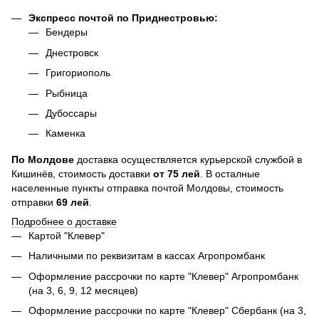
Экспресс почтой по Приднестровью:
Бендеры
Днестровск
Григориополь
Рыбница
Дубоссары
Каменка
По
Молдове
доставка осуществляется курьерской службой в
Кишинёв, стоимость доставки
от
75
лей
. В осталные
населенные пункты отправка почтой Молдовы, стоимость
отправки
69 лей
.
Подробнее о доставке
Картой "Клевер"
Наличными по реквизитам в кассах Агропромбанк
Оформление рассрочки по карте "Клевер" Агропромбанк
(на 3, 6, 9, 12 месяцев)
Оформление рассрочки по карте "Клевер" Сбербанк (на 3,