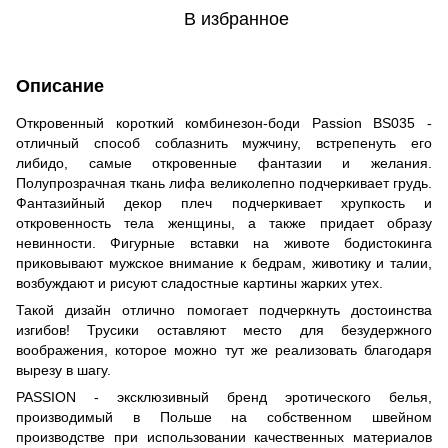
В избранное
Описание
Откровенный короткий комбинезон-боди Passion BS035 -
отличный способ соблазнить мужчину, встрепенуть его
либидо, самые откровенные фантазии и желания.
Полупрозрачная ткань лифа великолепно подчеркивает грудь.
Фантазийный декор плеч подчеркивает хрупкость и
откровенность тела женщины, а также придает образу
невинности. Фигурные вставки на животе бодистокинга
приковывают мужское внимание к бедрам, животику и талии,
возбуждают и рисуют сладостные картины жарких утех.
Такой дизайн отлично помогает подчеркнуть достоинства
изгибов! Трусики оставляют место для безудержного
воображения, которое можно тут же реализовать благодаря
вырезу в шагу.
PASSION - эксклюзивный бренд эротического белья,
производимый в Польше на собственном швейном
производстве при использовании качественных материалов