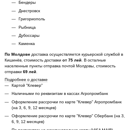
Бендеры
Днестровск
Григориополь
Рыбница
Дубоссары
Каменка
По
Молдове
доставка осуществляется курьерской службой в
Кишинёв, стоимость доставки
от
75
лей
. В осталные
населенные пункты отправка почтой Молдовы, стоимость
отправки
69 лей
.
Подробнее о доставке
Картой "Клевер"
Наличными по реквизитам в кассах Агропромбанк
Оформление рассрочки по карте "Клевер" Агропромбанк
(на 3, 6, 9, 12 месяцев)
Оформление рассрочки по карте "Клевер" Сбербанк (на 3,
6, 9, 12 месяцев)
По реквизитам на международную карту (VISA MAIB)