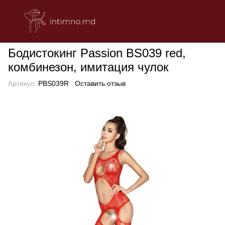
БЕЛЬЕ
Эротическое женское белье
Эротические бодистоки
Бодистокинг Passion BS039 red,
комбинезон, имитация чулок
Артикул:
PBS039R
Оставить отзыв