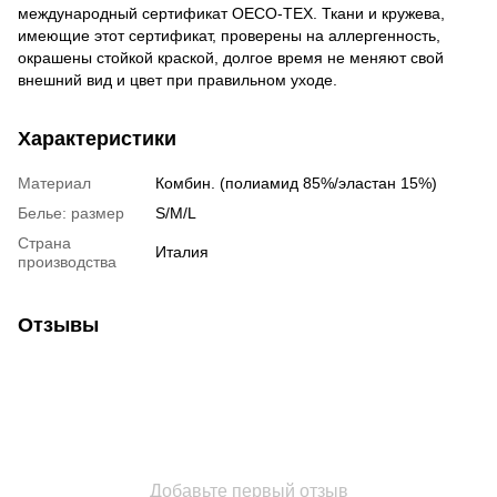
международный сертификат OECO-TEX. Ткани и кружева,
имеющие этот сертификат, проверены на аллергенность,
окрашены стойкой краской, долгое время не меняют свой
внешний вид и цвет при правильном уходе.
Характеристики
Материал
Комбин. (полиамид 85%/эластан 15%)
Белье: размер
S/M/L
Страна
Италия
производства
Отзывы
Добавьте первый отзыв