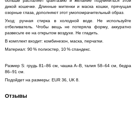
больше распаляет фантазию и желание подчиниться этой
дикой кошечке. Длинные митенки и маска кошки, прячущая
озорные глаза, дополняют этот умопомрачительный образ.
Уход: ручная стирка в холодной воде. Не используйте
отбеливатель. Чтобы вещь не потеряла форму, аккуратно
развесьте ее на открытом воздухе. Не гладить.
В комплект входит: комбинезон, маска, перчатки.
Материал: 90 % полиэстер, 10 % спандекс.
Размер S: грудь 81–86 см, чашка А–В, талия 58–64 см, бедра
86–91 см.
Подойдет на размеры: EUR 36, UK 8.
Отзывы