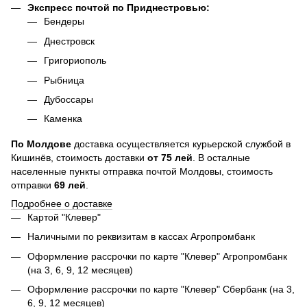
Экспресс почтой по Приднестровью:
Бендеры
Днестровск
Григориополь
Рыбница
Дубоссары
Каменка
По
Молдове
доставка осуществляется курьерской службой в
Кишинёв, стоимость доставки
от
75
лей
. В осталные
населенные пункты отправка почтой Молдовы, стоимость
отправки
69 лей
.
Подробнее о доставке
Картой "Клевер"
Наличными по реквизитам в кассах Агропромбанк
Оформление рассрочки по карте "Клевер" Агропромбанк
(на 3, 6, 9, 12 месяцев)
Оформление рассрочки по карте "Клевер" Сбербанк (на 3,
6, 9, 12 месяцев)