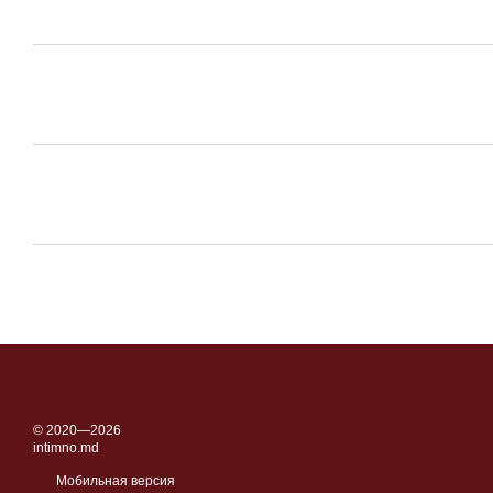
© 2020—2026
intimno.md
Мобильная версия