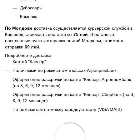
Дубоссары
Каменка
По
Молдове
доставка осуществляется курьерской службой в
Кишинёв, стоимость доставки
от
75
лей
. В осталные
населенные пункты отправка почтой Молдовы, стоимость
отправки
69 лей
.
Подробнее о доставке
Картой "Клевер"
Наличными по реквизитам в кассах Агропромбанк
Оформление рассрочки по карте "Клевер" Агропромбанк
(на 3, 6, 9, 12 месяцев)
Оформление рассрочки по карте "Клевер" Сбербанк (на 3,
6, 9, 12 месяцев)
По реквизитам на международную карту (VISA MAIB)