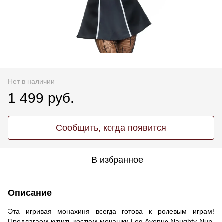
Нет в наличии
1 499 руб.
Сообщить, когда появится
В избранное
Описание
Эта игривая монахиня всегда готова к ролевым играм!
Предлагаем купить костюм монашки Leg Avenue Naughty Nun,