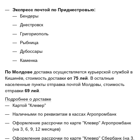
Экспресс почтой по Приднестровью:
Бендеры
Днестровск
Григориополь
Рыбница
Дубоссары
Каменка
По
Молдове
доставка осуществляется курьерской службой в
Кишинёв, стоимость доставки
от
75
лей
. В осталные
населенные пункты отправка почтой Молдовы, стоимость
отправки
69 лей
.
Подробнее о доставке
Картой "Клевер"
Наличными по реквизитам в кассах Агропромбанк
Оформление рассрочки по карте "Клевер" Агропромбанк
(на 3, 6, 9, 12 месяцев)
Оформление рассрочки по карте "Клевер" Сбербанк (на 3,