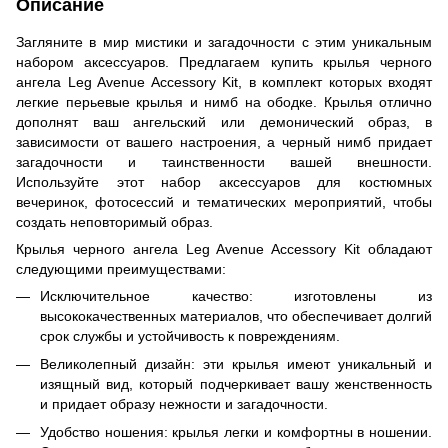
Описание
Загляните в мир мистики и загадочности с этим уникальным
набором аксессуаров. Предлагаем купить крылья черного
ангела Leg Avenue Accessory Kit, в комплект которых входят
легкие перьевые крылья и нимб на ободке. Крылья отлично
дополнят ваш ангельский или демонический образ, в
зависимости от вашего настроения, а черный нимб придает
загадочности и таинственности вашей внешности.
Используйте этот набор аксессуаров для костюмных
вечеринок, фотосессий и тематических мероприятий, чтобы
создать неповторимый образ.
Крылья черного ангела Leg Avenue Accessory Kit обладают
следующими преимуществами:
Исключительное качество: изготовлены из
высококачественных материалов, что обеспечивает долгий
срок службы и устойчивость к повреждениям.
Великолепный дизайн: эти крылья имеют уникальный и
изящный вид, который подчеркивает вашу женственность
и придает образу нежности и загадочности.
Удобство ношения: крылья легки и комфортны в ношении.