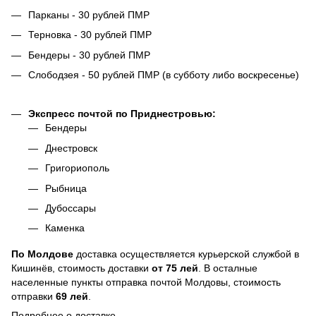
Парканы - 30 рублей ПМР
Терновка - 30 рублей ПМР
Бендеры - 30 рублей ПМР
Слободзея - 50 рублей ПМР (в субботу либо воскресенье)
Экспресс почтой по Приднестровью:
Бендеры
Днестровск
Григориополь
Рыбница
Дубоссары
Каменка
По
Молдове
доставка осуществляется курьерской службой в
Кишинёв, стоимость доставки
от
75
лей
. В осталные
населенные пункты отправка почтой Молдовы, стоимость
отправки
69 лей
.
Подробнее о доставке