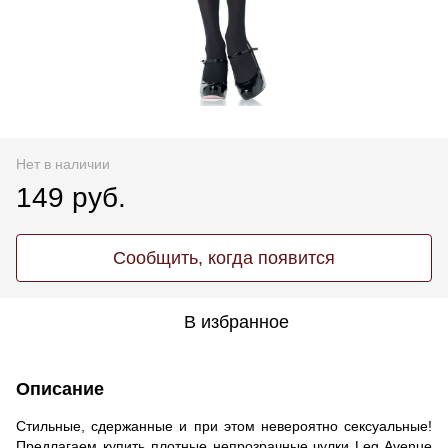
Нет в наличии
149 руб.
Сообщить, когда появится
В избранное
Описание
Стильные, сдержанные и при этом невероятно сексуальные!
Предлагаем купить плотные непрозрачные чулки Leg Avenue