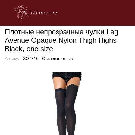
БЕЛЬЕ
Эротическое женское белье
Чулки, Митенки, Колгот
Плотные непрозрачные чулки Leg
Avenue Opaque Nylon Thigh Highs
Black, one size
Артикул:
SO7916
Оставить отзыв