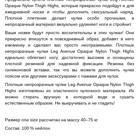
Opaque Nylon Thigh Highs, которые прекрасно подойдут и для
ежедневной носки и чтобы дополнить сексуальный наряд.
Плотное плетение делает чулки особо прочными, а
непрозрачный материал визуально удлиняет ноги и стройнит.
Ваши ножки будут просто восхитительны в этих чулках! Они
прекрасно впишутся в повседневный образ, добавят в него
изюминку и сделают вас просто неотразимыми. Плотные
непрозрачные чулки Leg Avenue Opaque Nylon Thigh Highs
идеально облегают ногу, достаточно высокие и оснащены
плотной резинкой для надежной фиксации. Резинка без
силиконовой вставки, так что вы можете дополнить чулки
поясом или другими аксессуарами с пажами для чулок.
Плотные непрозрачные чулки Leg Avenue Opaque Nylon Thigh
Highs изготовлены из эластичного чулочного материала. Их
можно стирать вручную в холодной воде и сушить
естественным образом. Не выкручивать и не гладить!
Размер one size рассчитан на массу 40–75 кг.
Состав: 100 % нейлон.