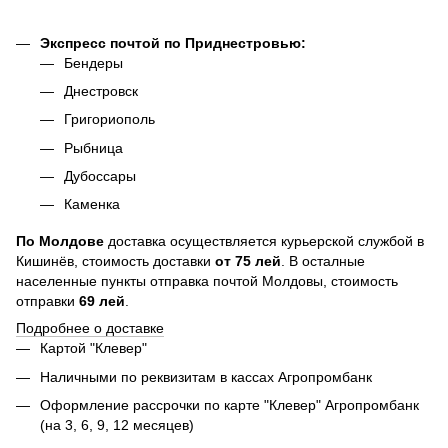
Экспресс почтой по Приднестровью:
Бендеры
Днестровск
Григориополь
Рыбница
Дубоссары
Каменка
По
Молдове
доставка осуществляется курьерской службой в
Кишинёв, стоимость доставки
от
75
лей
. В осталные
населенные пункты отправка почтой Молдовы, стоимость
отправки
69 лей
.
Подробнее о доставке
Картой "Клевер"
Наличными по реквизитам в кассах Агропромбанк
Оформление рассрочки по карте "Клевер" Агропромбанк
(на 3, 6, 9, 12 месяцев)