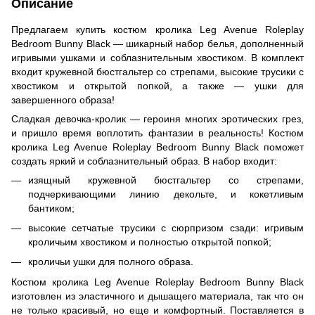
Описание
Предлагаем купить костюм кролика Leg Avenue Roleplay
Bedroom Bunny Black — шикарный набор белья, дополненный
игривыми ушками и соблазнительным хвостиком. В комплект
входит кружевной бюстгальтер со стрепами, высокие трусики с
хвостиком и открытой попкой, а также — ушки для
завершенного образа!
Сладкая девочка-кролик — героиня многих эротических грез,
и пришло время воплотить фантазии в реальность! Костюм
кролика Leg Avenue Roleplay Bedroom Bunny Black поможет
создать яркий и соблазнительный образ. В набор входит:
изящный кружевной бюстгальтер со стрепами,
подчеркивающими линию декольте, и кокетливым
бантиком;
высокие сетчатые трусики с сюрпризом сзади: игривым
кроличьим хвостиком и полностью открытой попкой;
кроличьи ушки для полного образа.
Костюм кролика Leg Avenue Roleplay Bedroom Bunny Black
изготовлен из эластичного и дышащего материала, так что он
не только красивый, но еще и комфортный. Поставляется в