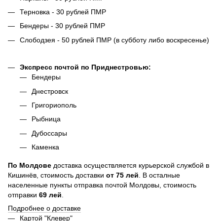
Терновка - 30 рублей ПМР
Бендеры - 30 рублей ПМР
Слободзея - 50 рублей ПМР (в субботу либо воскресенье)
Экспресс почтой по Приднестровью:
Бендеры
Днестровск
Григориополь
Рыбница
Дубоссары
Каменка
По
Молдове
доставка осуществляется курьерской службой в
Кишинёв, стоимость доставки
от
75
лей
. В осталные
населенные пункты отправка почтой Молдовы, стоимость
отправки
69 лей
.
Подробнее о доставке
Картой "Клевер"