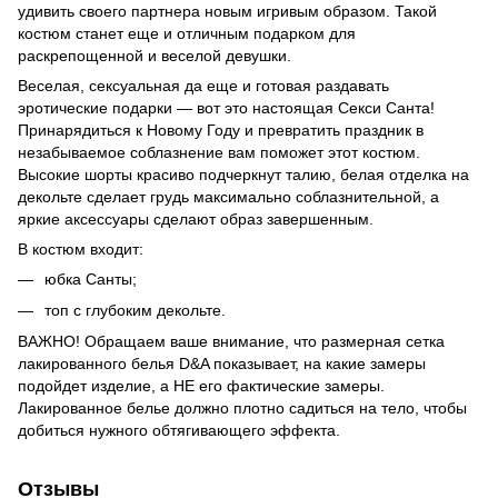
удивить своего партнера новым игривым образом. Такой
костюм станет еще и отличным подарком для
раскрепощенной и веселой девушки.
Веселая, сексуальная да еще и готовая раздавать
эротические подарки — вот это настоящая Секси Санта!
Принарядиться к Новому Году и превратить праздник в
незабываемое соблазнение вам поможет этот костюм.
Высокие шорты красиво подчеркнут талию, белая отделка на
декольте сделает грудь максимально соблазнительной, а
яркие аксессуары сделают образ завершенным.
В костюм входит:
юбка Санты;
топ с глубоким декольте.
ВАЖНО! Обращаем ваше внимание, что размерная сетка
лакированного белья D&A показывает, на какие замеры
подойдет изделие, а НЕ его фактические замеры.
Лакированное белье должно плотно садиться на тело, чтобы
добиться нужного обтягивающего эффекта.
Отзывы