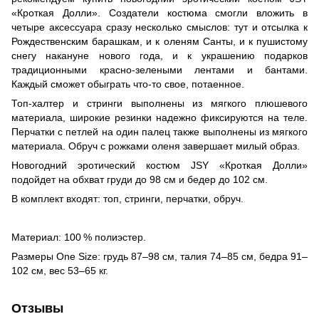
«Кроткая Долли». Создатели костюма смогли вложить в
четыре аксессуара сразу несколько смыслов: тут и отсылка к
Рождественским барашкам, и к оленям Санты, и к пушистому
снегу накануне нового года, и к украшению подарков
традиционными красно-зелеными лентами и бантами.
Каждый сможет обыграть что-то свое, потаенное.
Топ-халтер и стринги выполнены из мягкого плюшевого
материала, широкие резинки надежно фиксируются на теле.
Перчатки с петлей на один палец также выполнены из мягкого
материала. Обруч с рожками оленя завершает милый образ.
Новогодний эротический костюм JSY «Кроткая Долли»
подойдет на обхват груди до 98 см и бедер до 102 см.
В комплект входят: топ, стринги, перчатки, обруч.
Материал: 100 % полиэстер.
Размеры One Size: грудь 87–98 см, талия 74–85 см, бедра 91–
102 см, вес 53–65 кг.
Отзывы