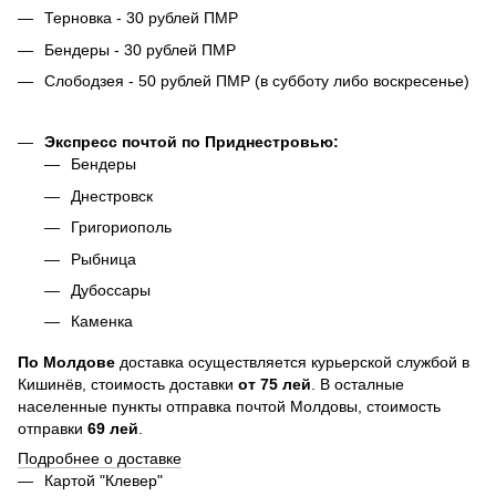
Терновка - 30 рублей ПМР
Бендеры - 30 рублей ПМР
Слободзея - 50 рублей ПМР (в субботу либо воскресенье)
Экспресс почтой по Приднестровью:
Бендеры
Днестровск
Григориополь
Рыбница
Дубоссары
Каменка
По
Молдове
доставка осуществляется курьерской службой в
Кишинёв, стоимость доставки
от
75
лей
. В осталные
населенные пункты отправка почтой Молдовы, стоимость
отправки
69 лей
.
Подробнее о доставке
Картой "Клевер"