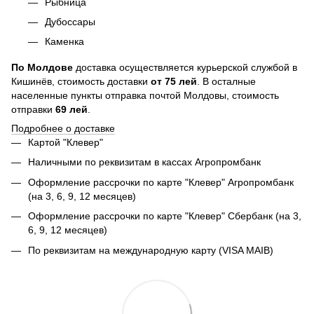
Рыбница
Дубоссары
Каменка
По
Молдове
доставка осуществляется курьерской службой в
Кишинёв, стоимость доставки
от
75
лей
. В осталные
населенные пункты отправка почтой Молдовы, стоимость
отправки
69 лей
.
Подробнее о доставке
Картой "Клевер"
Наличными по реквизитам в кассах Агропромбанк
Оформление рассрочки по карте "Клевер" Агропромбанк
(на 3, 6, 9, 12 месяцев)
Оформление рассрочки по карте "Клевер" Сбербанк (на 3,
6, 9, 12 месяцев)
По реквизитам на международную карту (VISA MAIB)