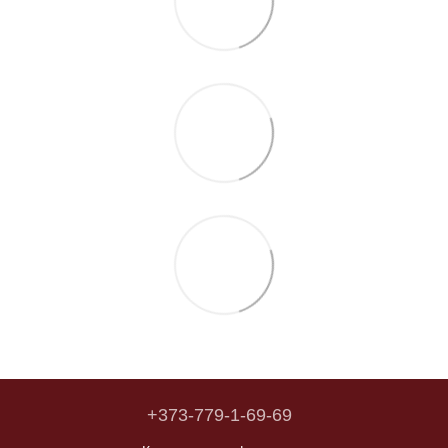
+373-779-1-69-69