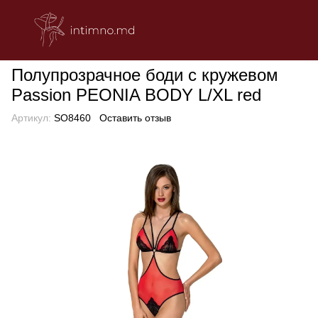
БЕЛЬЕ
Эротическое женское белье
Боди
Полупрозрачное 
Полупрозрачное боди с кружевом
Passion PEONIA BODY L/XL red
Артикул:
SO8460
Оставить отзыв