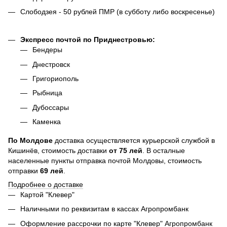
Слободзея - 50 рублей ПМР (в субботу либо воскресенье)
Экспресс почтой по Приднестровью:
Бендеры
Днестровск
Григориополь
Рыбница
Дубоссары
Каменка
По
Молдове
доставка осуществляется курьерской службой в
Кишинёв, стоимость доставки
от
75
лей
. В осталные
населенные пункты отправка почтой Молдовы, стоимость
отправки
69 лей
.
Подробнее о доставке
Картой "Клевер"
Наличными по реквизитам в кассах Агропромбанк
Оформление рассрочки по карте "Клевер" Агропромбанк