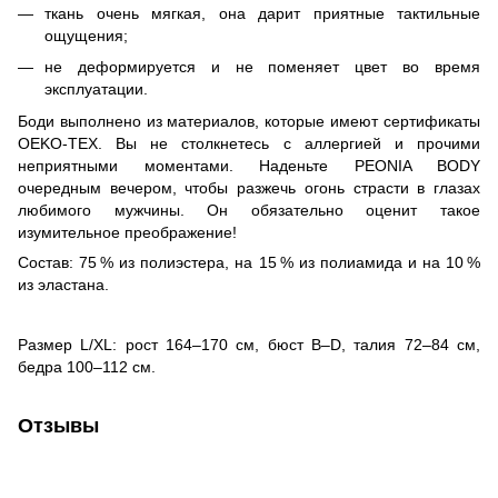
ткань очень мягкая, она дарит приятные тактильные
ощущения;
не деформируется и не поменяет цвет во время
эксплуатации.
Боди выполнено из материалов, которые имеют сертификаты
OEKO-TEX. Вы не столкнетесь с аллергией и прочими
неприятными моментами. Наденьте PEONIA BODY
очередным вечером, чтобы разжечь огонь страсти в глазах
любимого мужчины. Он обязательно оценит такое
изумительное преображение!
Состав: 75 % из полиэстера, на 15 % из полиамида и на 10 %
из эластана.
Размер L/XL: рост 164–170 см, бюст B–D, талия 72–84 см,
бедра 100–112 см.
Отзывы