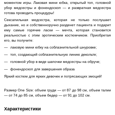
моментом игры. Лаковая мини юбка, открытый топ, головной
убор медсестры и фонендоскоп — и развратная медсестра
готова проводить процедуры!
Сексапильная медсестра, которая не только послушает
дыхание, но и собственноручно разденет пациента и подарит
ему самые горячие ласки — мечта, которая становится
реальностью с этим эротическим костюмчиком. Приобретая
его, вы получите:
лаковую мини юбку на соблазнительной шнуровке;
топ, создающий соблазнительную линию декольте;
головной убор в виде шапочки медсестры на обруче;
фонендоскоп для завершения образа
Яркий костюм для ярких девочек и потрясающих эмоций!
Размер One Size: объем груди — от 87 до 98 см, объем талии
— от 74 до 85 см, объем бедер — от 91 до 102 см.
Характеристики