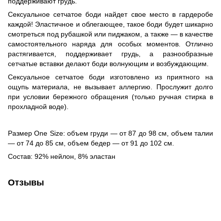
поддерживают грудь.
Сексуальное сетчатое боди найдет свое место в гардеробе
каждой! Эластичное и облегающее, такое боди будет шикарно
смотреться под рубашкой или пиджаком, а также — в качестве
самостоятельного наряда для особых моментов. Отлично
растягивается, поддерживает грудь, а разнообразные
сетчатые вставки делают боди волнующим и возбуждающим.
Сексуальное сетчатое боди изготовлено из приятного на
ощупь материала, не вызывает аллергию. Прослужит долго
при условии бережного обращения (только ручная стирка в
прохладной воде).
Размер One Size: объем груди — от 87 до 98 см, объем талии
— от 74 до 85 см, объем бедер — от 91 до 102 см.
Состав: 92% нейлон, 8% эластан
Отзывы