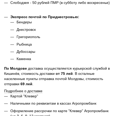
Слободзея - 50 рублей ПМР (в субботу либо воскресенье)
Экспресс почтой по Приднестровью:
Бендеры
Днестровск
Григориополь
Рыбница
Дубоссары
Каменка
По
Молдове
доставка осуществляется курьерской службой в
Кишинёв, стоимость доставки
от
75
лей
. В осталные
населенные пункты отправка почтой Молдовы, стоимость
отправки
69 лей
.
Подробнее о доставке
Картой "Клевер"
Наличными по реквизитам в кассах Агропромбанк
Оформление рассрочки по карте "Клевер" Агропромбанк
(на 3, 6, 9, 12 месяцев)