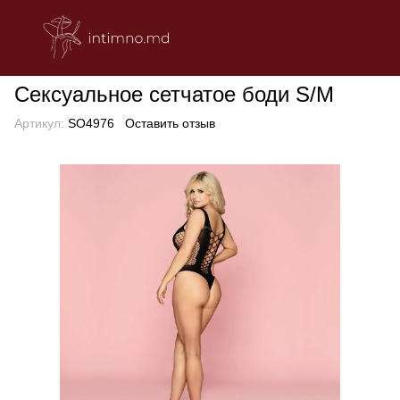
БЕЛЬЕ
Эротическое женское белье
Боди
Сексуальное сет
Сексуальное сетчатое боди S/M
Артикул:
SO4976
Оставить отзыв