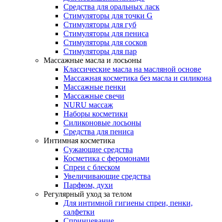
Средства для оральных ласк
Стимуляторы для точки G
Стимуляторы для губ
Стимуляторы для пениса
Стимуляторы для сосков
Стимуляторы для пар
Массажные масла и лосьоны
Классические масла на масляной основе
Массажная косметика без масла и силикона
Массажные пенки
Массажные свечи
NURU массаж
Наборы косметики
Силиконовые лосьоны
Средства для пениса
Интимная косметика
Сужающие средства
Косметика с феромонами
Спреи с блеском
Увеличивающие средства
Парфюм, духи
Регулярный уход за телом
Для интимной гигиены спреи, пенки,
салфетки
Спринцевание