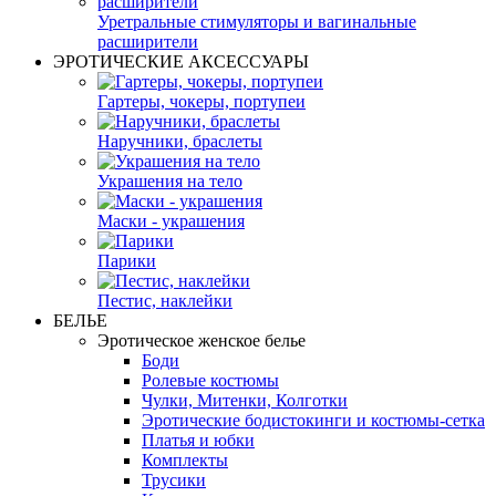
Уретральные стимуляторы и вагинальные
расширители
ЭРОТИЧЕСКИЕ АКСЕССУАРЫ
Гартеры, чокеры, портупеи
Наручники, браслеты
Украшения на тело
Маски - украшения
Парики
Пестис, наклейки
БЕЛЬЕ
Эротическое женское белье
Боди
Ролевые костюмы
Чулки, Митенки, Колготки
Эротические бодистокинги и костюмы-сетка
Платья и юбки
Комплекты
Трусики