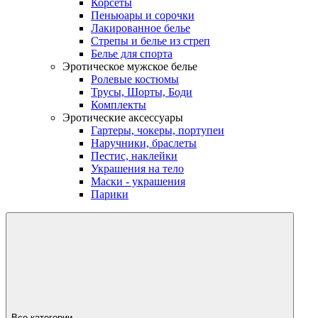
Корсеты
Пеньюары и сорочки
Лакированное белье
Стрепы и белье из стреп
Белье для спорта
Эротическое мужское белье
Ролевые костюмы
Трусы, Шорты, Боди
Комплекты
Эротические аксессуары
Гартеры, чокеры, портупеи
Наручники, браслеты
Пестис, наклейки
Украшения на тело
Маски - украшения
Парики
Все категории