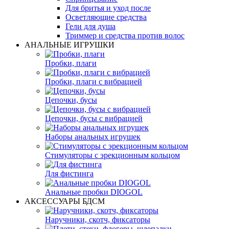
Для бритья и уход после
Осветляющие средства
Гели для душа
Триммер и средства против волос
АНАЛЬНЫЕ ИГРУШКИ
Пробки, плаги
Пробки, плаги с вибрацией
Цепочки, бусы
Цепочки, бусы с вибрацией
Наборы анальных игрушек
Стимуляторы с эрекционным кольцом
Для фистинга
Анальные пробки DIOGOL
АКСЕССУАРЫ БДСМ
Наручники, скотч, фиксаторы