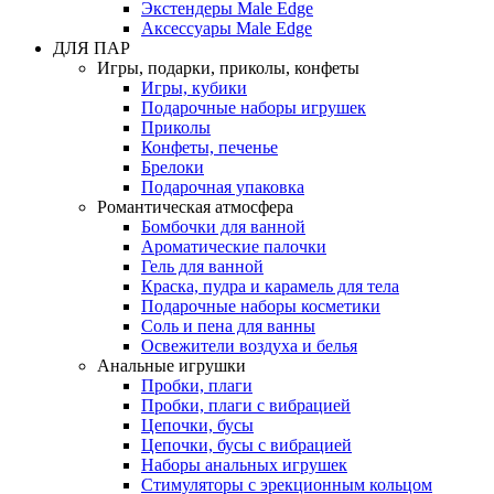
Экстендеры Male Edge
Аксессуары Male Edge
ДЛЯ ПАР
Игры, подарки, приколы, конфеты
Игры, кубики
Подарочные наборы игрушек
Приколы
Конфеты, печенье
Брелоки
Подарочная упаковка
Романтическая атмосфера
Бомбочки для ванной
Ароматические палочки
Гель для ванной
Краска, пудра и карамель для тела
Подарочные наборы косметики
Соль и пена для ванны
Освежители воздуха и белья
Анальные игрушки
Пробки, плаги
Пробки, плаги с вибрацией
Цепочки, бусы
Цепочки, бусы с вибрацией
Наборы анальных игрушек
Стимуляторы с эрекционным кольцом