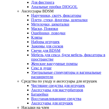
Для фистинга
Анальные пробки DIOGOL
Аксессуары BDSM
Наручники, скотч, фиксаторы
Плети, стеки, флогеры, шлепалки
Метелочки, щекоталки
Маски, Повязки
Ошейники, поводки
Кляпы
Наборы игрушек
Зажимы для сосков
Свечи для BDSM
Мебель для секса, бдсм мебель, фиксаторы в
пространстве
Женские вакуумные помпы
Секс в душе
Уретральные стимуляторы и вагинальные
расширители
Средства по уходу и аксессуары для игрушек
Чистящие средства для игрушек
Аксессуары для мастурбаторов
Батарейки
Восстанавливающие средства
Аксессуары для игрушек
Насадки на член