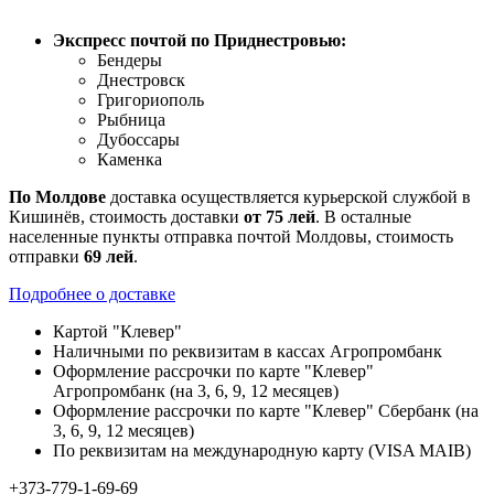
Экспресс почтой по Приднестровью:
Бендеры
Днестровск
Григориополь
Рыбница
Дубоссары
Каменка
По
Молдове
доставка осуществляется курьерской службой в
Кишинёв, стоимость доставки
от
75
лей
. В осталные
населенные пункты отправка почтой Молдовы, стоимость
отправки
69 лей
.
Подробнее о доставке
Картой "Клевер"
Наличными по реквизитам в кассах Агропромбанк
Оформление рассрочки по карте "Клевер"
Агропромбанк (на 3, 6, 9, 12 месяцев)
Оформление рассрочки по карте "Клевер" Сбербанк (на
3, 6, 9, 12 месяцев)
По реквизитам на международную карту (VISA MAIB)
+373-779-1-69-69