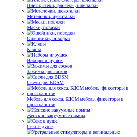
Плети, стеки, флогеры, шлепалки
Метелочки, щекоталки
Маски, повязки
Ошейники, поводки
Кляпы
Наборы игрушек
Зажимы для сосков
Свечи для BDSM
Мебель для секса, БДСМ мебель, фиксаторы в
пространстве
Женские вакуумные помпы
Секс в душе