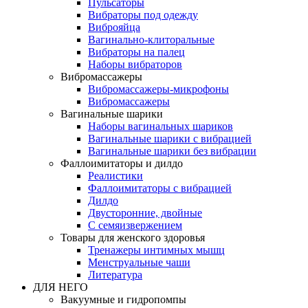
Пульсаторы
Вибраторы под одежду
Виброяйца
Вагинально-клиторальные
Вибраторы на палец
Наборы вибраторов
Вибромассажеры
Вибромассажеры-микрофоны
Вибромассажеры
Вагинальные шарики
Наборы вагинальных шариков
Вагинальные шарики с вибрацией
Вагинальные шарики без вибрации
Фаллоимитаторы и дилдо
Реалистики
Фаллоимитаторы с вибрацией
Дилдо
Двусторонние, двойные
С семяизвержением
Товары для женского здоровья
Тренажеры интимных мышц
Менструальные чаши
Литература
ДЛЯ НЕГО
Вакуумные и гидропомпы