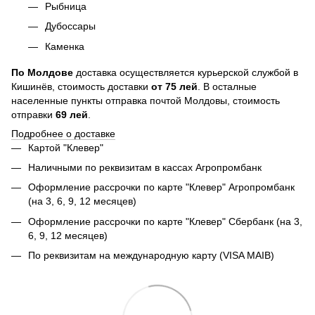
Рыбница
Дубоссары
Каменка
По
Молдове
доставка осуществляется курьерской службой в
Кишинёв, стоимость доставки
от
75
лей
. В осталные
населенные пункты отправка почтой Молдовы, стоимость
отправки
69 лей
.
Подробнее о доставке
Картой "Клевер"
Наличными по реквизитам в кассах Агропромбанк
Оформление рассрочки по карте "Клевер" Агропромбанк
(на 3, 6, 9, 12 месяцев)
Оформление рассрочки по карте "Клевер" Сбербанк (на 3,
6, 9, 12 месяцев)
По реквизитам на международную карту (VISA MAIB)