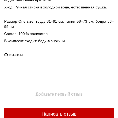
подчеркнет ваши прелести.
Уход. Ручная стирка в холодной воде, естественная сушка.
Размер One size: грудь 81–91 см, талия 58–73 см, бедра 86–
99 см.
Состав: 100 % полиэстер.
В комплект входит: боди-монокини.
Отзывы
Добавьте первый отзыв
Написать отзыв