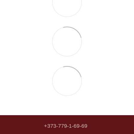
+373-779-1-69-69