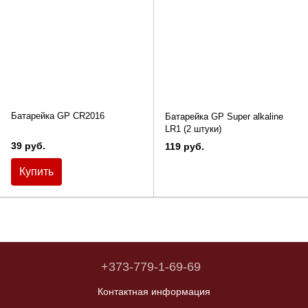
Батарейка GP CR2016
Батарейка GP Super alkaline
LR1 (2 штуки)
39 руб.
119 руб.
Купить
+373-779-1-69-69
Контактная информация