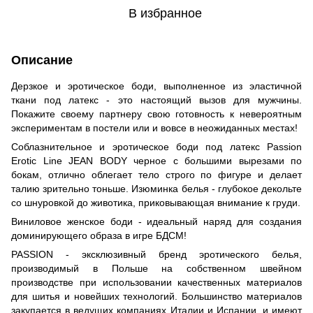
В избранное
Описание
Дерзкое и эротическое боди, выполненное из эластичной
ткани под латекс - это настоящий вызов для мужчины.
Покажите своему партнеру свою готовность к невероятным
экспериментам в постели или и вовсе в неожиданных местах!
Соблазнительное и эротическое боди под латекс Passion
Erotic Line JEAN BODY черное с большими вырезами по
бокам, отлично облегает тело строго по фигуре и делает
талию зрительно тоньше. Изюминка белья - глубокое декольте
со шнуровкой до животика, приковывающая внимание к груди.
Виниловое женское боди - идеальный наряд для создания
доминирующего образа в игре БДСМ!
PASSION - эксклюзивный бренд эротического белья,
производимый в Польше на собственном швейном
производстве при использовании качественных материалов
для шитья и новейших технологий. Большинство материалов
закупается в ведущих компаниях Италии и Испании, и имеют