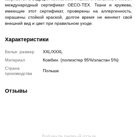
международный сертификат OECO-TEX. Ткани и кружева,
имеющие этот сертификат, проверены на аллергенность,
окрашены стойкой краской, долгое время не меняют свой
внешний вид и цвет при правильном уходе.
Характеристики
Белье: размер
XXL/XXXL
Материал
Комбин. (полиэстер 95%/эластан 5%)
Страна
Польша
производства
Отзывы
Добавьте первый отзыв