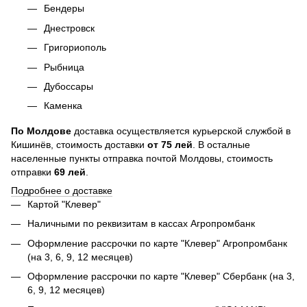
Бендеры
Днестровск
Григориополь
Рыбница
Дубоссары
Каменка
По
Молдове
доставка осуществляется курьерской службой в
Кишинёв, стоимость доставки
от
75
лей
. В осталные
населенные пункты отправка почтой Молдовы, стоимость
отправки
69 лей
.
Подробнее о доставке
Картой "Клевер"
Наличными по реквизитам в кассах Агропромбанк
Оформление рассрочки по карте "Клевер" Агропромбанк
(на 3, 6, 9, 12 месяцев)
Оформление рассрочки по карте "Клевер" Сбербанк (на 3,
6, 9, 12 месяцев)