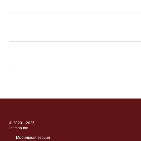
© 2020—2026
intimno.md
Мобильная версия