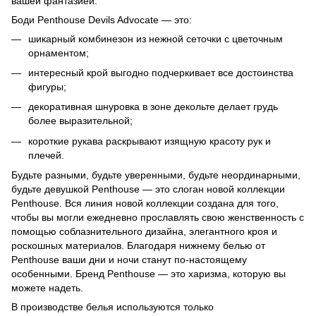
вашей фантазией.
Боди Penthouse Devils Advocate — это:
шикарный комбинезон из нежной сеточки с цветочным
орнаментом;
интересный крой выгодно подчеркивает все достоинства
фигуры;
декоративная шнуровка в зоне декольте делает грудь
более выразительной;
короткие рукава раскрывают изящную красоту рук и
плечей.
Будьте разными, будьте уверенными, будьте неординарными,
будьте девушкой Penthouse — это слоган новой коллекции
Penthouse. Вся линия новой коллекции создана для того,
чтобы вы могли ежедневно прославлять свою женственность с
помощью соблазнительного дизайна, элегантного кроя и
роскошных материалов. Благодаря нижнему белью от
Penthouse ваши дни и ночи станут по-настоящему
особенными. Бренд Penthouse — это харизма, которую вы
можете надеть.
В производстве белья используются только