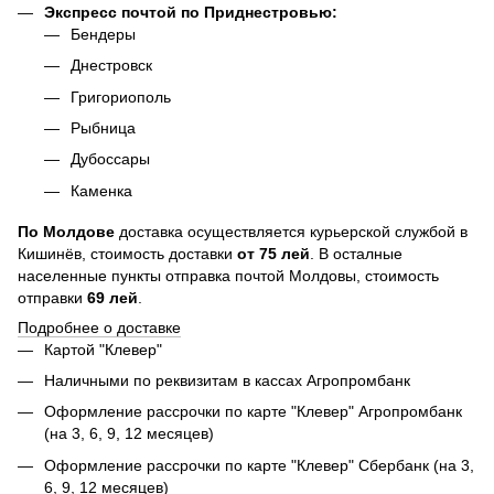
Экспресс почтой по Приднестровью:
Бендеры
Днестровск
Григориополь
Рыбница
Дубоссары
Каменка
По
Молдове
доставка осуществляется курьерской службой в
Кишинёв, стоимость доставки
от
75
лей
. В осталные
населенные пункты отправка почтой Молдовы, стоимость
отправки
69 лей
.
Подробнее о доставке
Картой "Клевер"
Наличными по реквизитам в кассах Агропромбанк
Оформление рассрочки по карте "Клевер" Агропромбанк
(на 3, 6, 9, 12 месяцев)
Оформление рассрочки по карте "Клевер" Сбербанк (на 3,
6, 9, 12 месяцев)