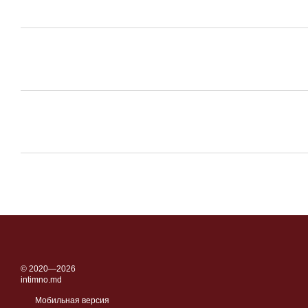
© 2020—2026
intimno.md
Мобильная версия