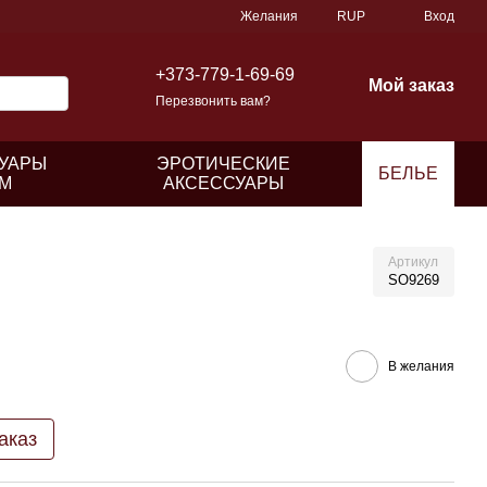
Желания
RUP
Вход
+373-779-1-69-69
Мой заказ
Перезвонить вам?
УАРЫ
ЭРОТИЧЕСКИЕ
БЕЛЬЕ
М
АКСЕССУАРЫ
Артикул
SO9269
В желания
аказ