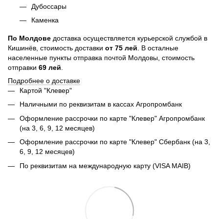
Дубоссары
Каменка
По
Молдове
доставка осуществляется курьерской службой в
Кишинёв, стоимость доставки
от
75
лей
. В осталные
населенные пункты отправка почтой Молдовы, стоимость
отправки
69 лей
.
Подробнее о доставке
Картой "Клевер"
Наличными по реквизитам в кассах Агропромбанк
Оформление рассрочки по карте "Клевер" Агропромбанк
(на 3, 6, 9, 12 месяцев)
Оформление рассрочки по карте "Клевер" Сбербанк (на 3,
6, 9, 12 месяцев)
По реквизитам на международную карту (VISA MAIB)