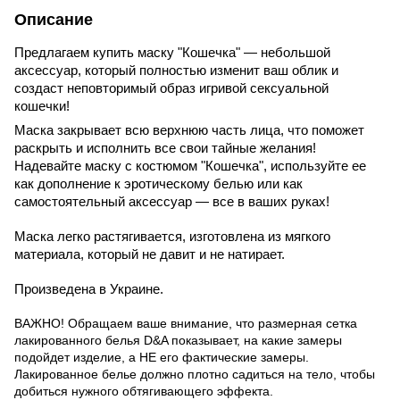
Описание
Предлагаем купить маску "Кошечка" — небольшой 
аксессуар, который полностью изменит ваш облик и 
создаст неповторимый образ игривой сексуальной 
кошечки!
Маска закрывает всю верхнюю часть лица, что поможет 
раскрыть и исполнить все свои тайные желания! 
Надевайте маску с костюмом "Кошечка", используйте ее 
как дополнение к эротическому белью или как 
самостоятельный аксессуар — все в ваших руках!
Маска легко растягивается, изготовлена из мягкого 
материала, который не давит и не натирает.
Произведена в Украине.
ВАЖНО! Обращаем ваше внимание, что размерная сетка
лакированного белья D&A показывает, на какие замеры
подойдет изделие, а НЕ его фактические замеры.
Лакированное белье должно плотно садиться на тело, чтобы
добиться нужного обтягивающего эффекта.