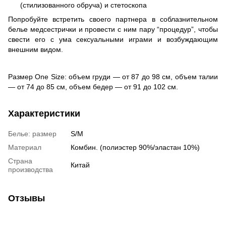
(стилизованного обруча) и стетоскопа
Попробуйте встретить своего партнера в соблазнительном
белье медсестрички и провести с ним пару “процедур”, чтобы
свести его с ума сексуальными играми и возбуждающим
внешним видом.
Размер One Size: объем груди — от 87 до 98 см, объем талии
— от 74 до 85 см, объем бедер — от 91 до 102 см.
Характеристики
Белье: размер
S/M
Материал
Комбин. (полиэстер 90%/эластан 10%)
Страна
Китай
производства
Отзывы