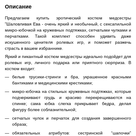
Описание
Предлагаем купить эротический костюм медсестры
"Шаловливая Ева - очень яркий и необычный, с сексапильной
микро-юбочкой на кружевных подтяжках, сетчатыми чулками и
перчатками. Такой комплект способен удивить даже
искушенного ценителя ролевых игр, и поможет разжечь
страсть в вашем избраннике.
Яркий и пикантный костюм медсестры идеально подойдет для
ролевых игр, личного подарка или приятного сюрприза. В
костюм входит:
белые трусики-стринги и бра, украшенное красными
бантиками и медицинскими крестиками;
микро-юбочка на стильных кружевных подтяжках, которые
подчеркивают грудь и красиво перекрещиваются на
спинке; сама юбка слегка прикрывает бедра, делая
фигуру более соблазнительной;
сетчатых чулок и перчаток для создания завершенного
образа;
обязательных атрибутов: сестринской “шапочки”