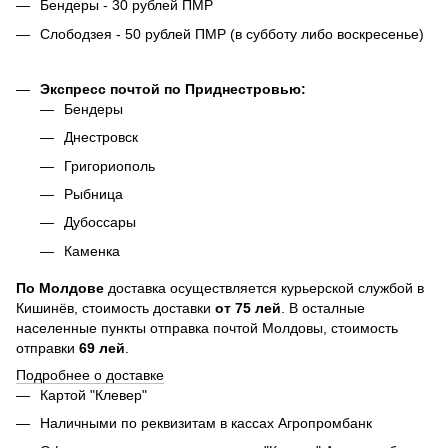
Бендеры - 30 рублей ПМР
Слободзея - 50 рублей ПМР (в субботу либо воскресенье)
Экспресс почтой по Приднестровью:
Бендеры
Днестровск
Григориополь
Рыбница
Дубоссары
Каменка
По
Молдове
доставка осуществляется курьерской службой в
Кишинёв, стоимость доставки
от
75
лей
. В осталные
населенные пункты отправка почтой Молдовы, стоимость
отправки
69 лей
.
Подробнее о доставке
Картой "Клевер"
Наличными по реквизитам в кассах Агропромбанк