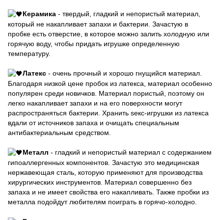
Керамика
- твердый, гладкий и непористый материал,
который не накапливает запахи и бактерии. Зачастую в
пробке есть отверстие, в которое можно залить холодную или
горячую воду, чтобы придать игрушке определенную
температуру.
Латекс
- очень прочный и хорошо гнущийся материал.
Благодаря низкой цене пробок из латекса, материал особенно
популярен среди новичков. Материал пористый, поэтому он
легко накапливает запахи и на его поверхности могут
распространяться бактерии. Хранить sекс-игрушки из латекса
вдали от источников запаха и очищать специальным
антибактериальным средством.
Металл
- гладкий и непористый материал с содержанием
гипоаллергенных компонентов. Зачастую это медицинская
нержавеющая сталь, которую применяют для производства
хирургических инструментов. Материал совершенно без
запаха и не имеет свойства его накапливать. Также пробки из
металла подойдут любителям поиграть в горячо-холодно.