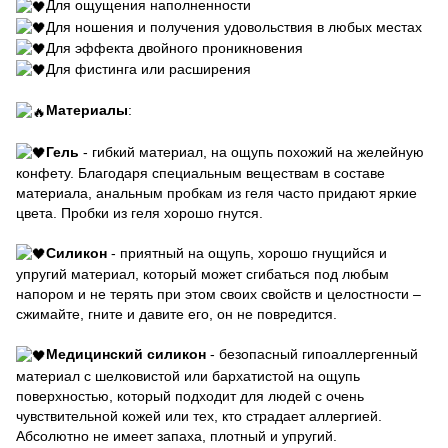
Для ощущения наполненности
Для ношения и получения удовольствия в любых местах
Для эффекта двойного проникновения
Для фистинга или расширения
Материалы
:
Гель
- гибкий материал, на ощупь похожий на желейную
конфету. Благодаря специальным веществам в составе
материала, анальным пробкам из геля часто придают яркие
цвета. Пробки из геля хорошо гнутся.
Силикон
- приятный на ощупь, хорошо гнущийся и
упругий материал, который может сгибаться под любым
напором и не терять при этом своих свойств и целостности –
сжимайте, гните и давите его, он не повредится.
Медицинский силикон
- безопасный гипоаллергенный
материал с шелковистой или бархатистой на ощупь
поверхностью, который подходит для людей с очень
чувствительной кожей или тех, кто страдает аллергией.
Абсолютно не имеет запаха, плотный и упругий.